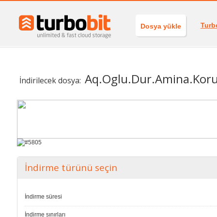
Turb
Dosya yükle
Aq.Oglu.Dur.Amina.Kor
İndirilecek dosya:
İndirme türünü seçin
İndirme süresi
İndirme sınırları