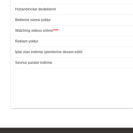
Hızlandırıcılar desteklenir
Bekleme süresi yoktur
new
Watching videos online
Reklam yoktur
İptal olan indirme işlemlerine devam edilir
Sınırsız paralel indirme