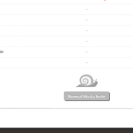
lir
Normal Hızda İndir