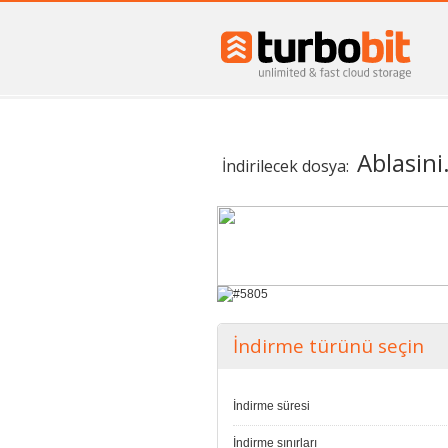
Ablasin
İndirilecek dosya:
İndirme türünü seçin
İndirme süresi
İndirme sınırları