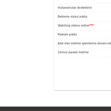
Hızlandırıcılar desteklenir
Bekleme süresi yoktur
new
Watching videos online
Reklam yoktur
İptal olan indirme işlemlerine devam edi
Sınırsız paralel indirme