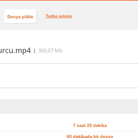
Turbo erişim
Dosya yükle
Burcu.mp4
360,07 Mb
|
7 saat 25 dakika
60 dakikada bir dosya