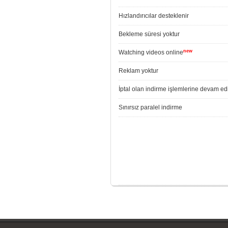
Hızlandırıcılar desteklenir
Bekleme süresi yoktur
new
Watching videos online
Reklam yoktur
İptal olan indirme işlemlerine devam edi
Sınırsız paralel indirme