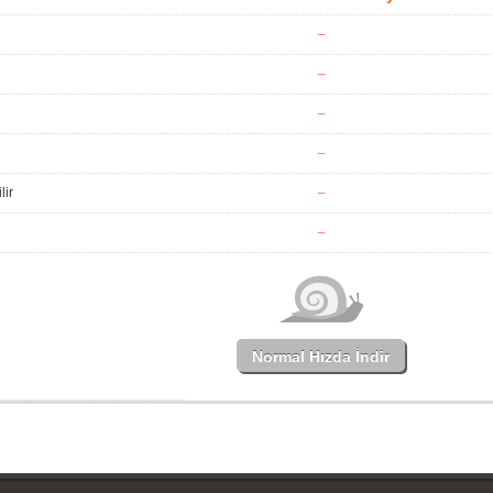
lir
Normal Hızda İndir