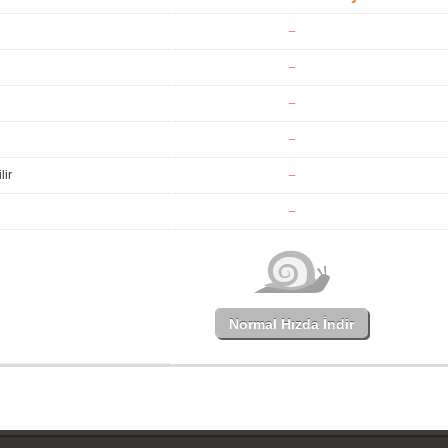
lir
Normal Hızda İndir