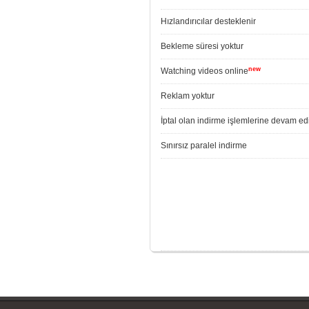
Hızlandırıcılar desteklenir
Bekleme süresi yoktur
new
Watching videos online
Reklam yoktur
İptal olan indirme işlemlerine devam edi
Sınırsız paralel indirme