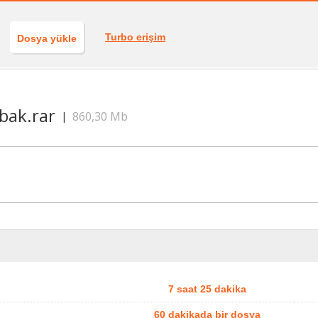
Turbo erişim
Dosya yükle
bak.rar
860,30 Mb
|
7 saat 25 dakika
60 dakikada bir dosya