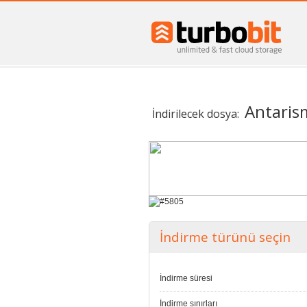
Antari
İndirilecek dosya:
İndirme türünü seçin
İndirme süresi
İndirme sınırları