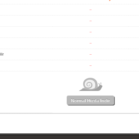
lir
Normal Hızda İndir