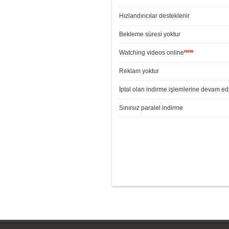
Hızlandırıcılar desteklenir
Bekleme süresi yoktur
new
Watching videos online
Reklam yoktur
İptal olan indirme işlemlerine devam edi
Sınırsız paralel indirme