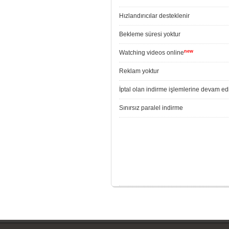
Hızlandırıcılar desteklenir
Bekleme süresi yoktur
new
Watching videos online
Reklam yoktur
İptal olan indirme işlemlerine devam edi
Sınırsız paralel indirme