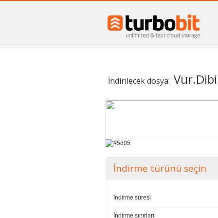
Vur.Dib
İndirilecek dosya:
İndirme türünü seçin
İndirme süresi
İndirme sınırları