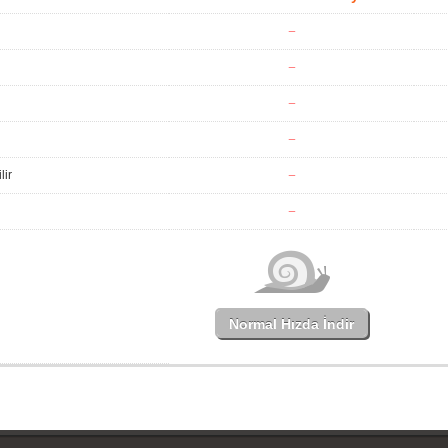
lir
Normal Hızda İndir