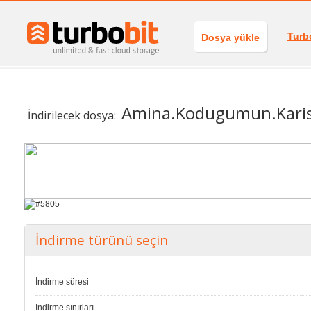
Turb
Dosya yükle
Amina.Kodugumun.Kari
İndirilecek dosya:
İndirme türünü seçin
İndirme süresi
İndirme sınırları