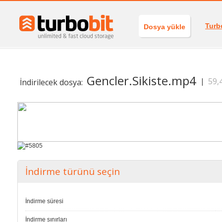
Turb
Dosya yükle
Gencler.Sikiste.mp4
59,
|
İndirilecek dosya:
İndirme türünü seçin
İndirme süresi
İndirme sınırları