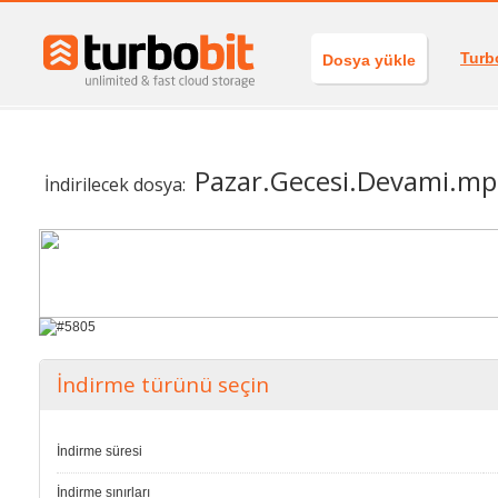
Turb
Dosya yükle
Pazar.Gecesi.Devami.m
İndirilecek dosya:
İndirme türünü seçin
İndirme süresi
İndirme sınırları