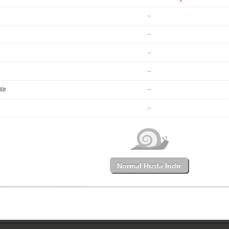
lir
Normal Hızda İndir