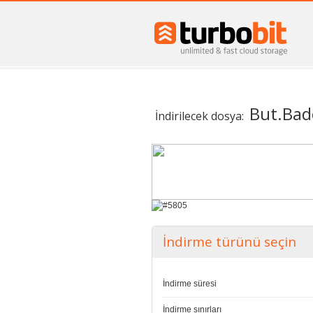
But.Ba
İndirilecek dosya:
İndirme türünü seçin
İndirme süresi
İndirme sınırları