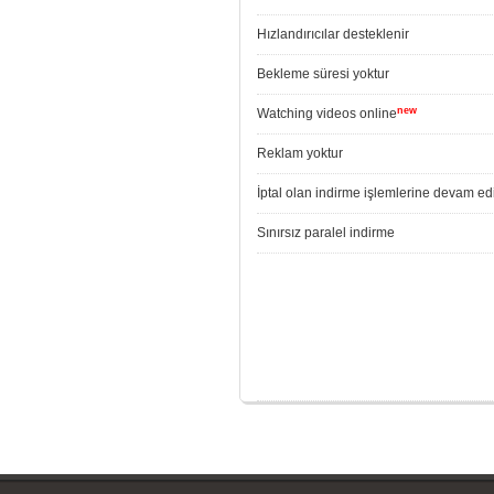
Hızlandırıcılar desteklenir
Bekleme süresi yoktur
new
Watching videos online
Reklam yoktur
İptal olan indirme işlemlerine devam edi
Sınırsız paralel indirme