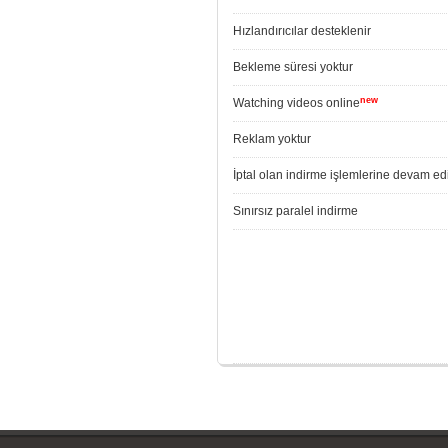
Hızlandırıcılar desteklenir
Bekleme süresi yoktur
new
Watching videos online
Reklam yoktur
İptal olan indirme işlemlerine devam edi
Sınırsız paralel indirme