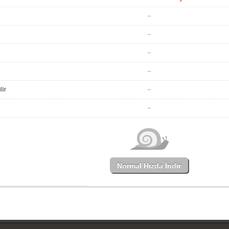
lir
Normal Hızda İndir