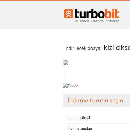
kizilcik
İndirilecek dosya:
İndirme türünü seçin
İndirme süresi
İndirme sınırları