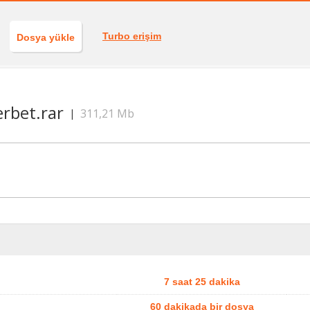
Turbo erişim
Dosya yükle
serbet.rar
311,21 Mb
|
7 saat 25 dakika
60 dakikada bir dosya