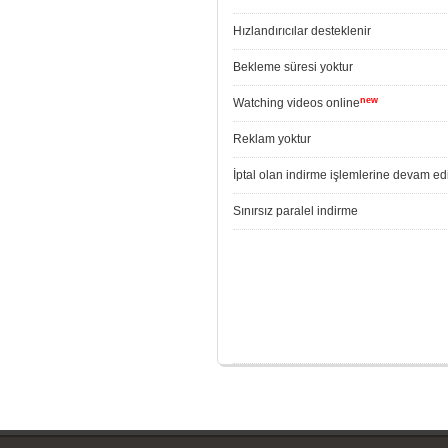
Hızlandırıcılar desteklenir
Bekleme süresi yoktur
new
Watching videos online
Reklam yoktur
İptal olan indirme işlemlerine devam edi
Sınırsız paralel indirme