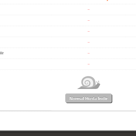
lir
Normal Hızda İndir