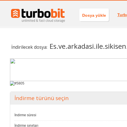
Turb
Dosya yükle
Es.ve.arkadasi.ile.sikis
İndirilecek dosya:
İndirme türünü seçin
İndirme süresi
İndirme sınırları