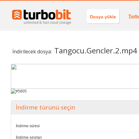
Turb
Dosya yükle
Tangocu.Gencler.2.mp4
İndirilecek dosya:
İndirme türünü seçin
İndirme süresi
İndirme sınırları