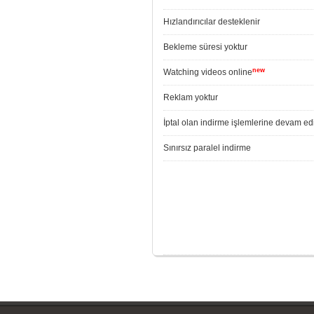
Hızlandırıcılar desteklenir
Bekleme süresi yoktur
new
Watching videos online
Reklam yoktur
İptal olan indirme işlemlerine devam edi
Sınırsız paralel indirme