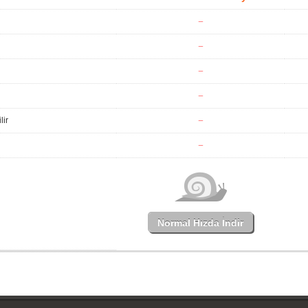
lir
Normal Hızda İndir