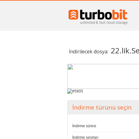
22.lik.S
İndirilecek dosya:
İndirme türünü seçin
İndirme süresi
İndirme sınırları