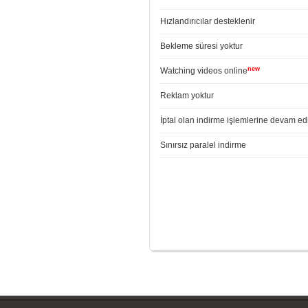
Hızlandırıcılar desteklenir
Bekleme süresi yoktur
new
Watching videos online
Reklam yoktur
İptal olan indirme işlemlerine devam edi
Sınırsız paralel indirme