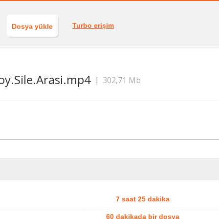
Turbo erişim
Dosya yükle
oy.Sile.Arasi.mp4
302,71 Mb
|
7 saat 25 dakika
60 dakikada bir dosya