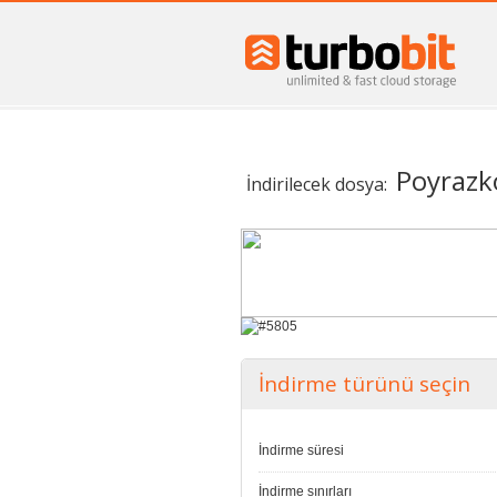
Poyrazk
İndirilecek dosya:
İndirme türünü seçin
İndirme süresi
İndirme sınırları