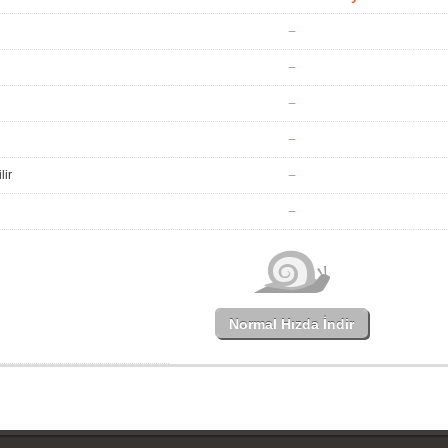
lir
Normal Hızda İndir